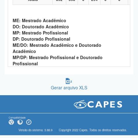
ME: Mestrado Acadêmico
DO: Doutorado Acadêmico
MP: Mestrado Profissional
DP: Doutorado Profissional
ME/DO: Mestrado Acadêmico e Doutorado
Acadêmico
MP/DP: Mestrado Profissional e Doutorado
Profissional
Gerar arquivo XLS
Compatibilidade
Versão do sistema: 3.88.9
Copyright 2022 Capes. Todos os direitos reservados.