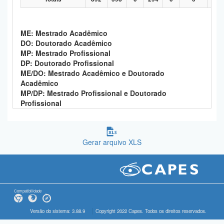
ME: Mestrado Acadêmico
DO: Doutorado Acadêmico
MP: Mestrado Profissional
DP: Doutorado Profissional
ME/DO: Mestrado Acadêmico e Doutorado
Acadêmico
MP/DP: Mestrado Profissional e Doutorado
Profissional
Gerar arquivo XLS
Compatibilidade
Versão do sistema: 3.88.9
Copyright 2022 Capes. Todos os direitos reservados.