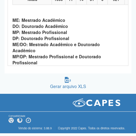
ME: Mestrado Acadêmico
DO: Doutorado Acadêmico
MP: Mestrado Profissional
DP: Doutorado Profissional
ME/DO: Mestrado Acadêmico e Doutorado
Acadêmico
MP/DP: Mestrado Profissional e Doutorado
Profissional
Gerar arquivo XLS
Compatibilidade
Versão do sistema: 3.88.9
Copyright 2022 Capes. Todos os direitos reservados.