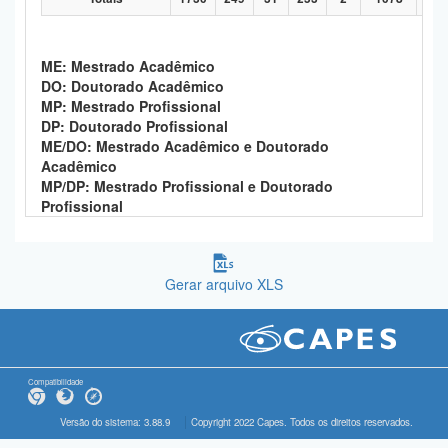
ME: Mestrado Acadêmico
DO: Doutorado Acadêmico
MP: Mestrado Profissional
DP: Doutorado Profissional
ME/DO: Mestrado Acadêmico e Doutorado
Acadêmico
MP/DP: Mestrado Profissional e Doutorado
Profissional
Gerar arquivo XLS
Compatibilidade
Versão do sistema: 3.88.9
Copyright 2022 Capes. Todos os direitos reservados.