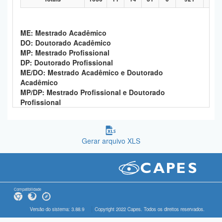
ME: Mestrado Acadêmico
DO: Doutorado Acadêmico
MP: Mestrado Profissional
DP: Doutorado Profissional
ME/DO: Mestrado Acadêmico e Doutorado
Acadêmico
MP/DP: Mestrado Profissional e Doutorado
Profissional
Gerar arquivo XLS
Compatibilidade
Versão do sistema: 3.88.9
Copyright 2022 Capes. Todos os direitos reservados.