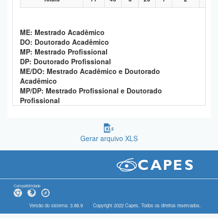
ME: Mestrado Acadêmico
DO: Doutorado Acadêmico
MP: Mestrado Profissional
DP: Doutorado Profissional
ME/DO: Mestrado Acadêmico e Doutorado
Acadêmico
MP/DP: Mestrado Profissional e Doutorado
Profissional
Gerar arquivo XLS
Compatibilidade
Versão do sistema: 3.88.9
Copyright 2022 Capes. Todos os direitos reservados.