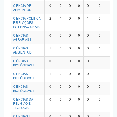
Planalto
CIÊNCIA DE
0
0
0
0
0
0
0
ALIMENTOS
CIÊNCIA POLÍTICA
2
1
0
0
1
0
0
E RELAÇÕES
INTERNACIONAIS
CIÊNCIAS
0
0
0
0
0
0
0
AGRÁRIAS I
CIÊNCIAS
1
0
0
0
0
1
0
AMBIENTAIS
CIÊNCIAS
0
0
0
0
0
0
0
BIOLÓGICAS I
CIÊNCIAS
1
0
0
0
0
1
0
BIOLÓGICAS II
CIÊNCIAS
0
0
0
0
0
0
0
BIOLÓGICAS III
CIÊNCIAS DA
0
0
0
0
0
0
0
RELIGIÃO E
TEOLOGIA
CIÊNCIAS E
0
0
0
0
0
0
0