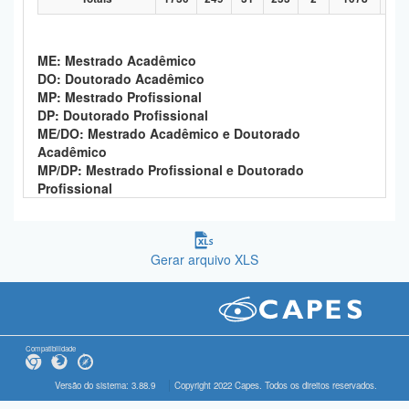
ME: Mestrado Acadêmico
DO: Doutorado Acadêmico
MP: Mestrado Profissional
DP: Doutorado Profissional
ME/DO: Mestrado Acadêmico e Doutorado
Acadêmico
MP/DP: Mestrado Profissional e Doutorado
Profissional
Gerar arquivo XLS
Compatibilidade
Versão do sistema: 3.88.9
Copyright 2022 Capes. Todos os direitos reservados.