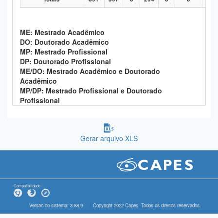
ME: Mestrado Acadêmico
DO: Doutorado Acadêmico
MP: Mestrado Profissional
DP: Doutorado Profissional
ME/DO: Mestrado Acadêmico e Doutorado
Acadêmico
MP/DP: Mestrado Profissional e Doutorado
Profissional
Gerar arquivo XLS
Compatibilidade
Versão do sistema: 3.88.9
Copyright 2022 Capes. Todos os direitos reservados.