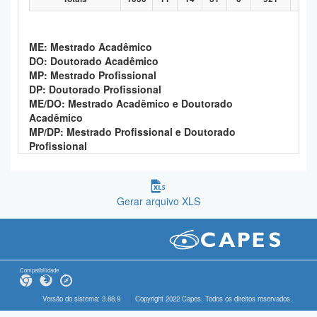
ME: Mestrado Acadêmico
DO: Doutorado Acadêmico
MP: Mestrado Profissional
DP: Doutorado Profissional
ME/DO: Mestrado Acadêmico e Doutorado
Acadêmico
MP/DP: Mestrado Profissional e Doutorado
Profissional
Gerar arquivo XLS
Compatibilidade
Versão do sistema: 3.88.9
Copyright 2022 Capes. Todos os direitos reservados.