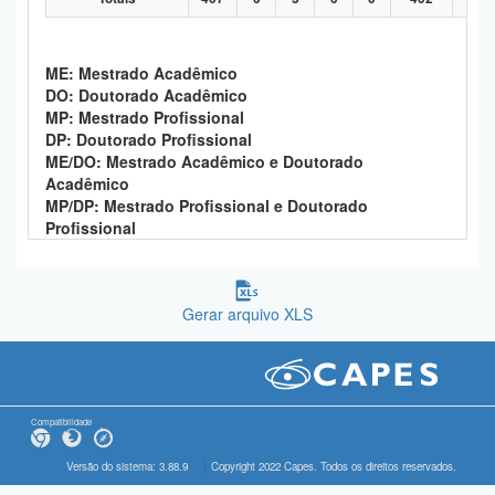
ME: Mestrado Acadêmico
DO: Doutorado Acadêmico
MP: Mestrado Profissional
DP: Doutorado Profissional
ME/DO: Mestrado Acadêmico e Doutorado
Acadêmico
MP/DP: Mestrado Profissional e Doutorado
Profissional
Gerar arquivo XLS
Compatibilidade
Versão do sistema: 3.88.9
Copyright 2022 Capes. Todos os direitos reservados.