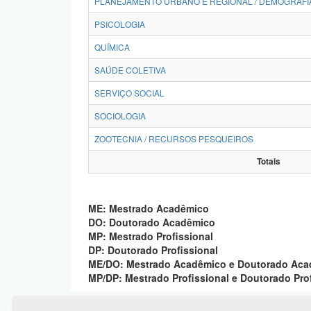
PLANEJAMENTO URBANO E REGIONAL / DEMOGRAFI
PSICOLOGIA
QUÍMICA
SAÚDE COLETIVA
SERVIÇO SOCIAL
SOCIOLOGIA
ZOOTECNIA / RECURSOS PESQUEIROS
Totais
ME: Mestrado Acadêmico
DO: Doutorado Acadêmico
MP: Mestrado Profissional
DP: Doutorado Profissional
ME/DO: Mestrado Acadêmico e Doutorado Ac
MP/DP: Mestrado Profissional e Doutorado Pro