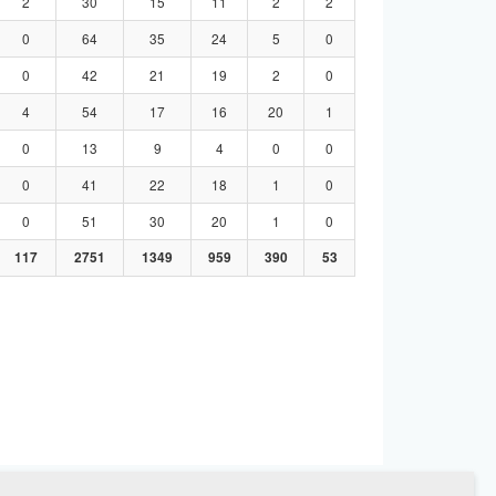
2
30
15
11
2
2
0
64
35
24
5
0
0
42
21
19
2
0
4
54
17
16
20
1
0
13
9
4
0
0
0
41
22
18
1
0
0
51
30
20
1
0
117
2751
1349
959
390
53