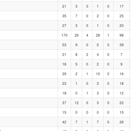
21
3
0
1
0
17
35
7
0
2
0
25
27
3
0
1
0
20
170
26
4
28
1
98
53
9
0
5
0
39
21
8
2
4
0
7
16
5
0
2
0
9
29
2
1
10
0
16
23
1
0
3
0
18
18
0
1
3
0
12
37
12
0
3
0
22
15
0
0
0
0
15
42
7
1
7
0
26