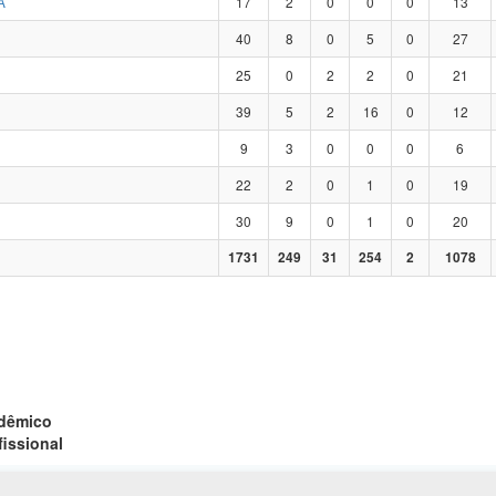
A
17
2
0
0
0
13
40
8
0
5
0
27
25
0
2
2
0
21
39
5
2
16
0
12
9
3
0
0
0
6
22
2
0
1
0
19
30
9
0
1
0
20
1731
249
31
254
2
1078
adêmico
fissional