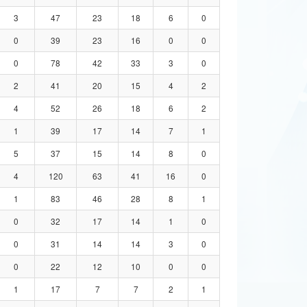
3
47
23
18
6
0
0
39
23
16
0
0
0
78
42
33
3
0
2
41
20
15
4
2
4
52
26
18
6
2
1
39
17
14
7
1
5
37
15
14
8
0
4
120
63
41
16
0
1
83
46
28
8
1
0
32
17
14
1
0
0
31
14
14
3
0
0
22
12
10
0
0
1
17
7
7
2
1