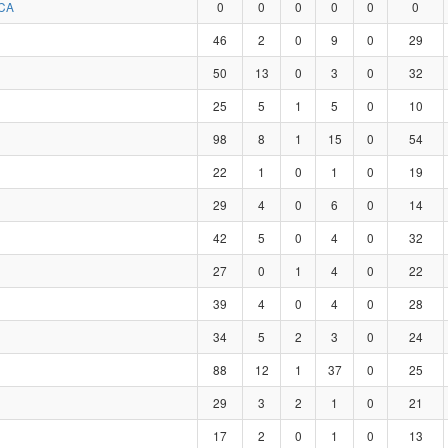
CA
0
0
0
0
0
0
46
2
0
9
0
29
50
13
0
3
0
32
25
5
1
5
0
10
98
8
1
15
0
54
22
1
0
1
0
19
29
4
0
6
0
14
42
5
0
4
0
32
27
0
1
4
0
22
39
4
0
4
0
28
34
5
2
3
0
24
88
12
1
37
0
25
29
3
2
1
0
21
17
2
0
1
0
13