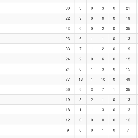
30
3
0
3
0
21
22
3
0
0
0
19
43
6
0
2
0
35
23
6
1
1
0
13
33
7
1
2
0
19
24
2
0
6
0
15
24
0
1
3
0
15
77
13
1
10
0
49
56
9
3
7
1
35
19
3
2
1
0
13
18
1
1
3
0
13
12
0
0
0
0
12
9
0
0
1
0
7