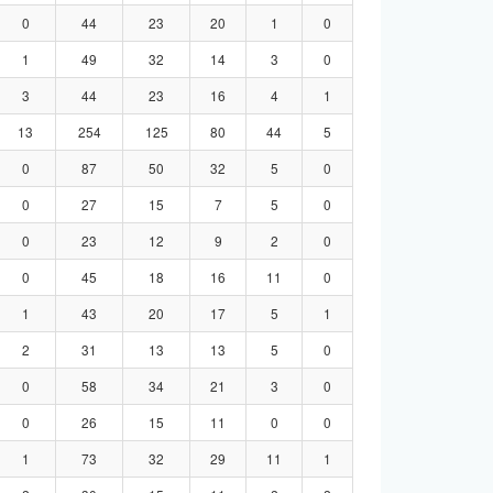
0
44
23
20
1
0
1
49
32
14
3
0
3
44
23
16
4
1
13
254
125
80
44
5
0
87
50
32
5
0
0
27
15
7
5
0
0
23
12
9
2
0
0
45
18
16
11
0
1
43
20
17
5
1
2
31
13
13
5
0
0
58
34
21
3
0
0
26
15
11
0
0
1
73
32
29
11
1