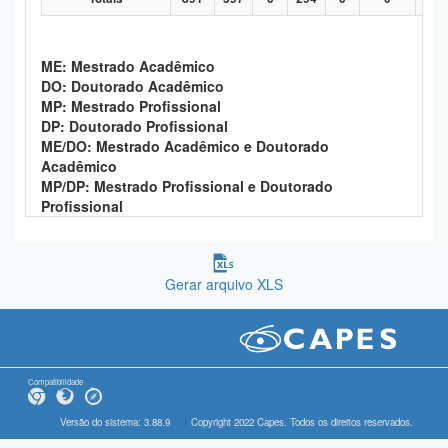
ME: Mestrado Acadêmico
DO: Doutorado Acadêmico
MP: Mestrado Profissional
DP: Doutorado Profissional
ME/DO: Mestrado Acadêmico e Doutorado
Acadêmico
MP/DP: Mestrado Profissional e Doutorado
Profissional
Gerar arquivo XLS
Compatibilidade
Versão do sistema: 3.88.9
Copyright 2022 Capes. Todos os direitos reservados.