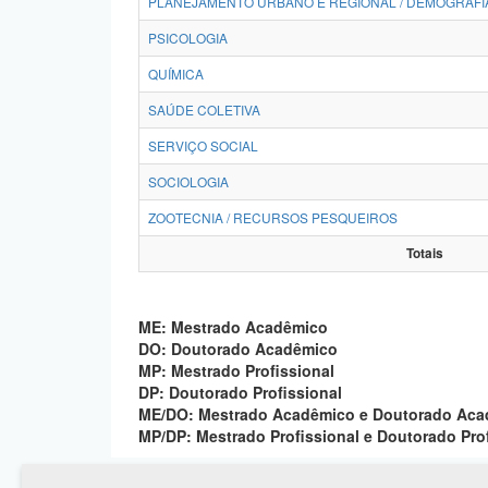
PLANEJAMENTO URBANO E REGIONAL / DEMOGRAFI
PSICOLOGIA
QUÍMICA
SAÚDE COLETIVA
SERVIÇO SOCIAL
SOCIOLOGIA
ZOOTECNIA / RECURSOS PESQUEIROS
Totais
ME: Mestrado Acadêmico
DO: Doutorado Acadêmico
MP: Mestrado Profissional
DP: Doutorado Profissional
ME/DO: Mestrado Acadêmico e Doutorado Ac
MP/DP: Mestrado Profissional e Doutorado Pro