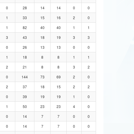
0
28
14
14
0
0
1
33
15
16
2
0
1
82
40
40
1
1
3
43
18
19
3
3
0
26
13
13
0
0
1
18
8
8
1
1
2
21
8
8
3
2
0
144
73
69
2
0
2
37
18
15
2
2
0
39
19
19
1
0
1
50
23
23
4
0
0
14
7
7
0
0
0
14
7
7
0
0