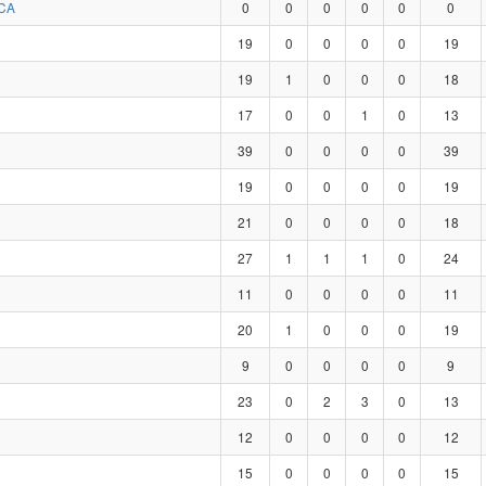
CA
0
0
0
0
0
0
19
0
0
0
0
19
19
1
0
0
0
18
17
0
0
1
0
13
39
0
0
0
0
39
19
0
0
0
0
19
21
0
0
0
0
18
27
1
1
1
0
24
11
0
0
0
0
11
20
1
0
0
0
19
9
0
0
0
0
9
23
0
2
3
0
13
12
0
0
0
0
12
15
0
0
0
0
15