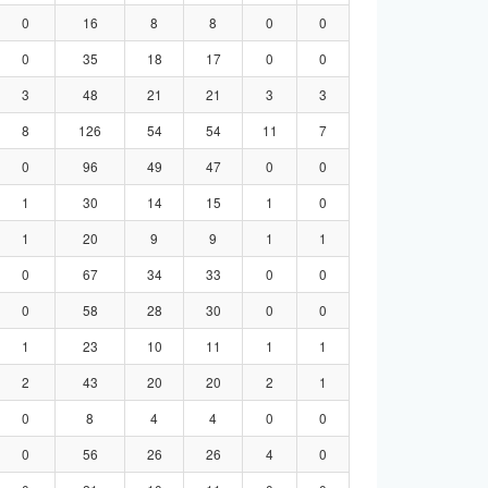
0
16
8
8
0
0
0
35
18
17
0
0
3
48
21
21
3
3
8
126
54
54
11
7
0
96
49
47
0
0
1
30
14
15
1
0
1
20
9
9
1
1
0
67
34
33
0
0
0
58
28
30
0
0
1
23
10
11
1
1
2
43
20
20
2
1
0
8
4
4
0
0
0
56
26
26
4
0