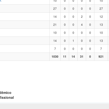
A
10
0
0
0
0
10
27
0
0
0
0
27
14
0
0
2
0
12
21
0
0
4
0
13
10
0
0
0
0
10
14
0
1
0
0
13
7
0
0
0
0
7
1030
11
14
31
0
921
adêmico
fissional