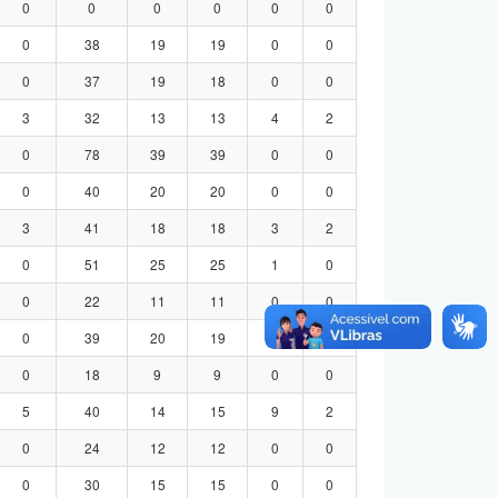
0
0
0
0
0
0
0
38
19
19
0
0
0
37
19
18
0
0
3
32
13
13
4
2
0
78
39
39
0
0
0
40
20
20
0
0
3
41
18
18
3
2
0
51
25
25
1
0
0
22
11
11
0
0
0
39
20
19
0
0
0
18
9
9
0
0
5
40
14
15
9
2
0
24
12
12
0
0
0
30
15
15
0
0