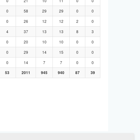
0
21
10
11
0
0
0
58
29
29
0
0
0
26
12
12
2
0
4
37
13
13
8
3
0
20
10
10
0
0
0
29
14
15
0
0
0
14
7
7
0
0
53
2011
945
940
87
39