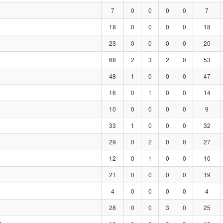
7
0
0
0
0
7
18
0
0
0
0
18
23
0
0
0
0
20
68
2
3
2
0
53
48
1
0
0
0
47
16
0
1
0
0
14
10
0
0
0
0
9
33
1
0
0
0
32
29
0
2
0
0
27
12
0
1
0
0
10
21
0
0
0
0
19
4
0
0
0
0
4
28
0
0
3
0
25