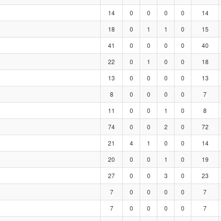
14
0
0
0
0
14
18
0
1
1
0
15
41
0
0
0
0
40
22
0
1
0
0
18
13
0
0
0
0
13
8
0
0
0
0
7
11
0
0
1
0
8
74
0
0
2
0
72
21
4
1
0
0
14
20
0
0
1
0
19
27
0
0
3
0
23
7
0
0
0
0
7
7
0
0
0
0
7