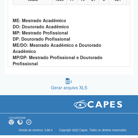
ME: Mestrado Acadêmico
DO: Doutorado Acadêmico
MP: Mestrado Profissional
DP: Doutorado Profissional
ME/DO: Mestrado Acadêmico e Doutorado
Acadêmico
MP/DP: Mestrado Profissional e Doutorado
Profissional
Gerar arquivo XLS
Compatibilidade
Versão do sistema: 3.88.9
Copyright 2022 Capes. Todos os direitos reservados.