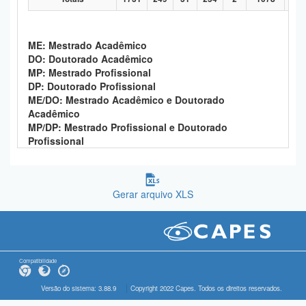
ME: Mestrado Acadêmico
DO: Doutorado Acadêmico
MP: Mestrado Profissional
DP: Doutorado Profissional
ME/DO: Mestrado Acadêmico e Doutorado
Acadêmico
MP/DP: Mestrado Profissional e Doutorado
Profissional
Gerar arquivo XLS
Compatibilidade
Versão do sistema: 3.88.9
Copyright 2022 Capes. Todos os direitos reservados.