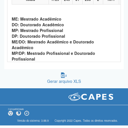
ME: Mestrado Acadêmico
DO: Doutorado Acadêmico
MP: Mestrado Profissional
DP: Doutorado Profissional
ME/DO: Mestrado Acadêmico e Doutorado
Acadêmico
MP/DP: Mestrado Profissional e Doutorado
Profissional
Gerar arquivo XLS
Compatibilidade
Versão do sistema: 3.88.9
Copyright 2022 Capes. Todos os direitos reservados.