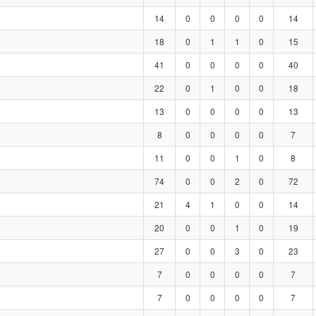
14
0
0
0
0
14
18
0
1
1
0
15
41
0
0
0
0
40
22
0
1
0
0
18
13
0
0
0
0
13
8
0
0
0
0
7
11
0
0
1
0
8
74
0
0
2
0
72
21
4
1
0
0
14
20
0
0
1
0
19
27
0
0
3
0
23
7
0
0
0
0
7
7
0
0
0
0
7