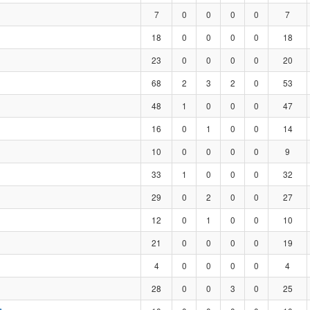
7
0
0
0
0
7
18
0
0
0
0
18
23
0
0
0
0
20
68
2
3
2
0
53
48
1
0
0
0
47
16
0
1
0
0
14
10
0
0
0
0
9
33
1
0
0
0
32
29
0
2
0
0
27
12
0
1
0
0
10
21
0
0
0
0
19
4
0
0
0
0
4
28
0
0
3
0
25