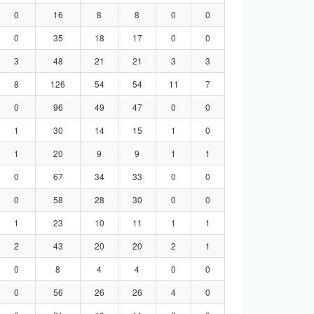
0
16
8
8
0
0
0
35
18
17
0
0
3
48
21
21
3
3
8
126
54
54
11
7
0
96
49
47
0
0
1
30
14
15
1
0
1
20
9
9
1
1
0
67
34
33
0
0
0
58
28
30
0
0
1
23
10
11
1
1
2
43
20
20
2
1
0
8
4
4
0
0
0
56
26
26
4
0