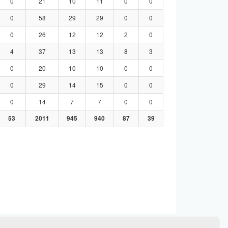
0
21
10
11
0
0
0
58
29
29
0
0
0
26
12
12
2
0
4
37
13
13
8
3
0
20
10
10
0
0
0
29
14
15
0
0
0
14
7
7
0
0
53
2011
945
940
87
39