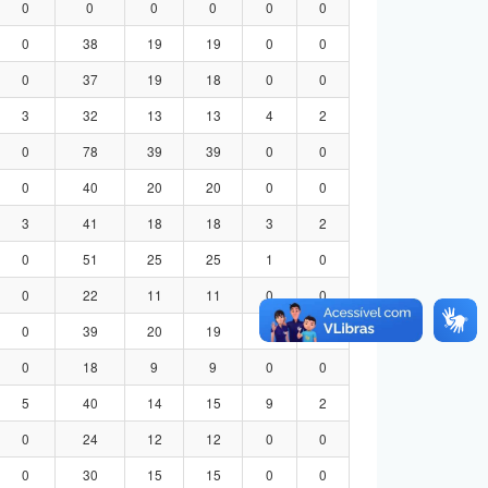
0
0
0
0
0
0
0
38
19
19
0
0
0
37
19
18
0
0
3
32
13
13
4
2
0
78
39
39
0
0
0
40
20
20
0
0
3
41
18
18
3
2
0
51
25
25
1
0
0
22
11
11
0
0
0
39
20
19
0
0
0
18
9
9
0
0
5
40
14
15
9
2
0
24
12
12
0
0
0
30
15
15
0
0