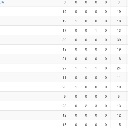
CA
0
0
0
0
0
0
19
0
0
0
0
19
19
1
0
0
0
18
17
0
0
1
0
13
39
0
0
0
0
39
19
0
0
0
0
19
21
0
0
0
0
18
27
1
1
1
0
24
11
0
0
0
0
11
20
1
0
0
0
19
9
0
0
0
0
9
23
0
2
3
0
13
12
0
0
0
0
12
15
0
0
0
0
15