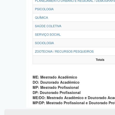
PLANEJAMENTO URBANO E REGIONAL / DEMOGRAFI
PSICOLOGIA
QUÍMICA
SAÚDE COLETIVA
SERVIÇO SOCIAL
SOCIOLOGIA
ZOOTECNIA / RECURSOS PESQUEIROS
Totais
ME: Mestrado Acadêmico
DO: Doutorado Acadêmico
MP: Mestrado Profissional
DP: Doutorado Profissional
ME/DO: Mestrado Acadêmico e Doutorado Ac
MP/DP: Mestrado Profissional e Doutorado Pro