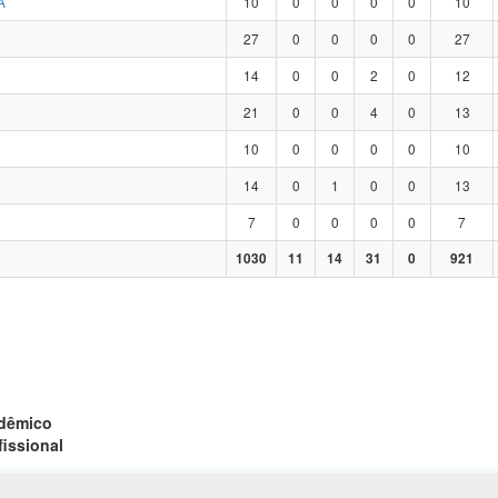
A
10
0
0
0
0
10
27
0
0
0
0
27
14
0
0
2
0
12
21
0
0
4
0
13
10
0
0
0
0
10
14
0
1
0
0
13
7
0
0
0
0
7
1030
11
14
31
0
921
adêmico
fissional