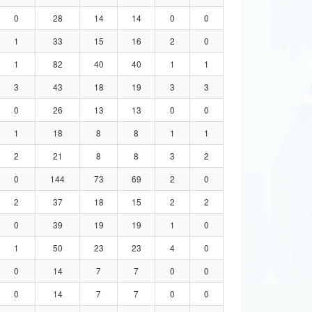
0
28
14
14
0
0
1
33
15
16
2
0
1
82
40
40
1
1
3
43
18
19
3
3
0
26
13
13
0
0
1
18
8
8
1
1
2
21
8
8
3
2
0
144
73
69
2
0
2
37
18
15
2
2
0
39
19
19
1
0
1
50
23
23
4
0
0
14
7
7
0
0
0
14
7
7
0
0