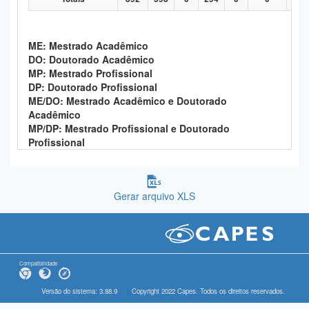
ME: Mestrado Acadêmico
DO: Doutorado Acadêmico
MP: Mestrado Profissional
DP: Doutorado Profissional
ME/DO: Mestrado Acadêmico e Doutorado
Acadêmico
MP/DP: Mestrado Profissional e Doutorado
Profissional
Gerar arquivo XLS
Compatibilidade
Versão do sistema: 3.88.9
Copyright 2022 Capes. Todos os direitos reservados.