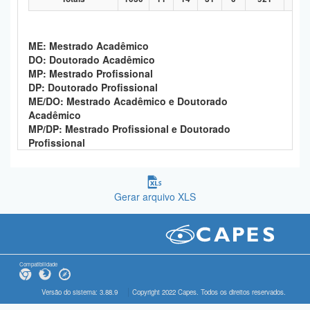
ME: Mestrado Acadêmico
DO: Doutorado Acadêmico
MP: Mestrado Profissional
DP: Doutorado Profissional
ME/DO: Mestrado Acadêmico e Doutorado
Acadêmico
MP/DP: Mestrado Profissional e Doutorado
Profissional
Gerar arquivo XLS
Compatibilidade
Versão do sistema: 3.88.9
Copyright 2022 Capes. Todos os direitos reservados.