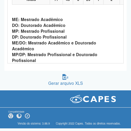
ME: Mestrado Acadêmico
DO: Doutorado Acadêmico
MP: Mestrado Profissional
DP: Doutorado Profissional
ME/DO: Mestrado Acadêmico e Doutorado
Acadêmico
MP/DP: Mestrado Profissional e Doutorado
Profissional
Gerar arquivo XLS
Compatibilidade
Versão do sistema: 3.88.9
Copyright 2022 Capes. Todos os direitos reservados.