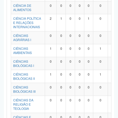
Planalto
CIÊNCIA DE
0
0
0
0
0
0
0
ALIMENTOS
CIÊNCIA POLÍTICA
2
1
0
0
1
0
0
E RELAÇÕES
INTERNACIONAIS
CIÊNCIAS
0
0
0
0
0
0
0
AGRÁRIAS I
CIÊNCIAS
1
0
0
0
0
1
0
AMBIENTAIS
CIÊNCIAS
0
0
0
0
0
0
0
BIOLÓGICAS I
CIÊNCIAS
1
0
0
0
0
1
0
BIOLÓGICAS II
CIÊNCIAS
0
0
0
0
0
0
0
BIOLÓGICAS III
CIÊNCIAS DA
0
0
0
0
0
0
0
RELIGIÃO E
TEOLOGIA
CIÊNCIAS E
0
0
0
0
0
0
0