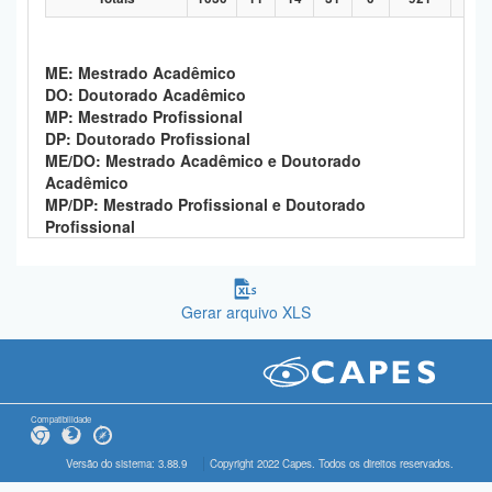
ME: Mestrado Acadêmico
DO: Doutorado Acadêmico
MP: Mestrado Profissional
DP: Doutorado Profissional
ME/DO: Mestrado Acadêmico e Doutorado
Acadêmico
MP/DP: Mestrado Profissional e Doutorado
Profissional
Gerar arquivo XLS
Compatibilidade
Versão do sistema: 3.88.9
Copyright 2022 Capes. Todos os direitos reservados.