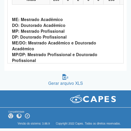
ME: Mestrado Acadêmico
DO: Doutorado Acadêmico
MP: Mestrado Profissional
DP: Doutorado Profissional
ME/DO: Mestrado Acadêmico e Doutorado
Acadêmico
MP/DP: Mestrado Profissional e Doutorado
Profissional
Gerar arquivo XLS
Compatibilidade
Versão do sistema: 3.88.9
Copyright 2022 Capes. Todos os direitos reservados.