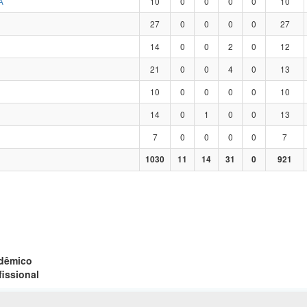
A
10
0
0
0
0
10
27
0
0
0
0
27
14
0
0
2
0
12
21
0
0
4
0
13
10
0
0
0
0
10
14
0
1
0
0
13
7
0
0
0
0
7
1030
11
14
31
0
921
adêmico
fissional