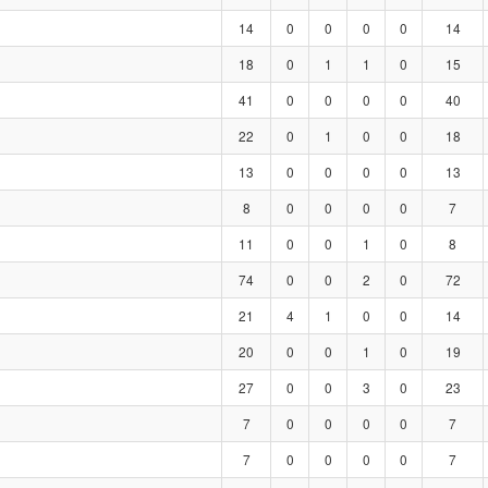
14
0
0
0
0
14
18
0
1
1
0
15
41
0
0
0
0
40
22
0
1
0
0
18
13
0
0
0
0
13
8
0
0
0
0
7
11
0
0
1
0
8
74
0
0
2
0
72
21
4
1
0
0
14
20
0
0
1
0
19
27
0
0
3
0
23
7
0
0
0
0
7
7
0
0
0
0
7