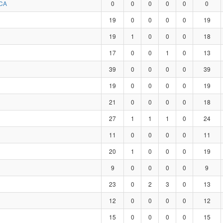
CA
0
0
0
0
0
0
19
0
0
0
0
19
19
1
0
0
0
18
17
0
0
1
0
13
39
0
0
0
0
39
19
0
0
0
0
19
21
0
0
0
0
18
27
1
1
1
0
24
11
0
0
0
0
11
20
1
0
0
0
19
9
0
0
0
0
9
23
0
2
3
0
13
12
0
0
0
0
12
15
0
0
0
0
15