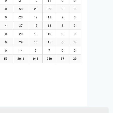
0
21
10
11
0
0
0
58
29
29
0
0
0
26
12
12
2
0
4
37
13
13
8
3
0
20
10
10
0
0
0
29
14
15
0
0
0
14
7
7
0
0
53
2011
945
940
87
39