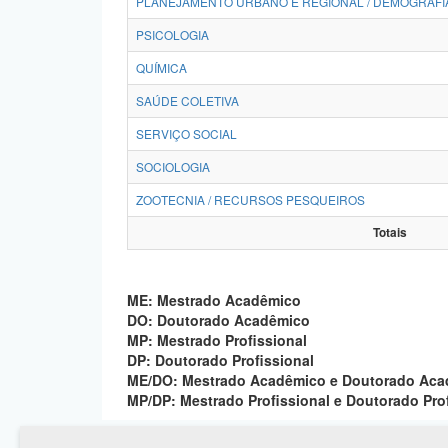
PLANEJAMENTO URBANO E REGIONAL / DEMOGRAFI
PSICOLOGIA
QUÍMICA
SAÚDE COLETIVA
SERVIÇO SOCIAL
SOCIOLOGIA
ZOOTECNIA / RECURSOS PESQUEIROS
Totais
ME: Mestrado Acadêmico
DO: Doutorado Acadêmico
MP: Mestrado Profissional
DP: Doutorado Profissional
ME/DO: Mestrado Acadêmico e Doutorado Ac
MP/DP: Mestrado Profissional e Doutorado Pro