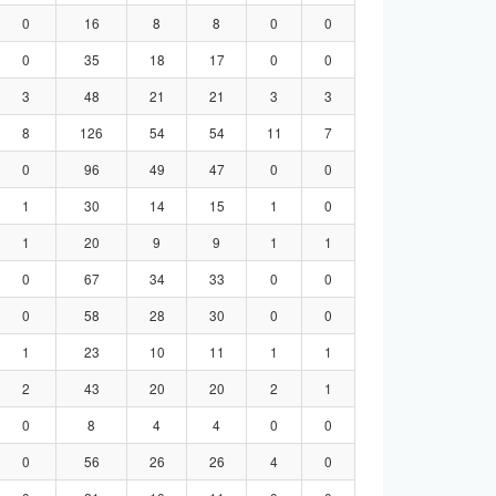
0
16
8
8
0
0
0
35
18
17
0
0
3
48
21
21
3
3
8
126
54
54
11
7
0
96
49
47
0
0
1
30
14
15
1
0
1
20
9
9
1
1
0
67
34
33
0
0
0
58
28
30
0
0
1
23
10
11
1
1
2
43
20
20
2
1
0
8
4
4
0
0
0
56
26
26
4
0