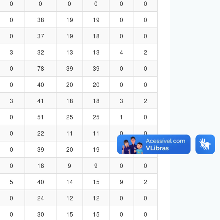
0
0
0
0
0
0
0
38
19
19
0
0
0
37
19
18
0
0
3
32
13
13
4
2
0
78
39
39
0
0
0
40
20
20
0
0
3
41
18
18
3
2
0
51
25
25
1
0
0
22
11
11
0
0
0
39
20
19
0
0
0
18
9
9
0
0
5
40
14
15
9
2
0
24
12
12
0
0
0
30
15
15
0
0