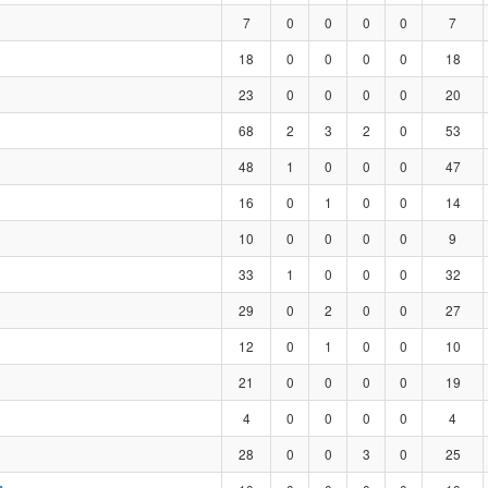
7
0
0
0
0
7
18
0
0
0
0
18
23
0
0
0
0
20
68
2
3
2
0
53
48
1
0
0
0
47
16
0
1
0
0
14
10
0
0
0
0
9
33
1
0
0
0
32
29
0
2
0
0
27
12
0
1
0
0
10
21
0
0
0
0
19
4
0
0
0
0
4
28
0
0
3
0
25