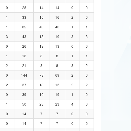
0
28
14
14
0
0
1
33
15
16
2
0
1
82
40
40
1
1
3
43
18
19
3
3
0
26
13
13
0
0
1
18
8
8
1
1
2
21
8
8
3
2
0
144
73
69
2
0
2
37
18
15
2
2
0
39
19
19
1
0
1
50
23
23
4
0
0
14
7
7
0
0
0
14
7
7
0
0