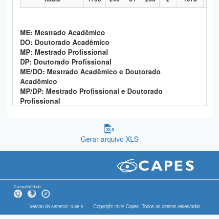
ME: Mestrado Acadêmico
DO: Doutorado Acadêmico
MP: Mestrado Profissional
DP: Doutorado Profissional
ME/DO: Mestrado Acadêmico e Doutorado
Acadêmico
MP/DP: Mestrado Profissional e Doutorado
Profissional
Gerar arquivo XLS
Compatibilidade
Versão do sistema: 3.88.9
Copyright 2022 Capes. Todos os direitos reservados.