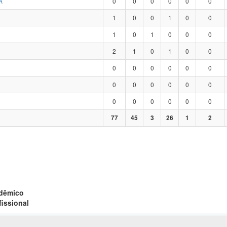
A
0
0
0
0
0
0
1
0
0
1
0
0
1
0
1
0
0
0
2
1
0
1
0
0
0
0
0
0
0
0
0
0
0
0
0
0
0
0
0
0
0
0
77
45
3
26
1
2
adêmico
fissional