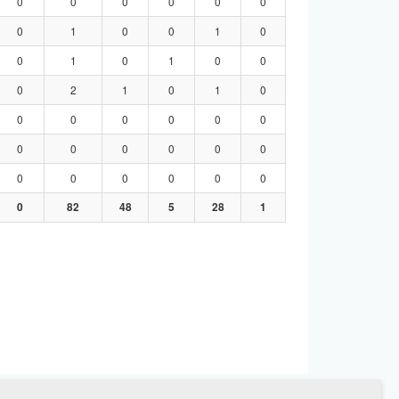
0
0
0
0
0
0
0
1
0
0
1
0
0
1
0
1
0
0
0
2
1
0
1
0
0
0
0
0
0
0
0
0
0
0
0
0
0
0
0
0
0
0
0
82
48
5
28
1