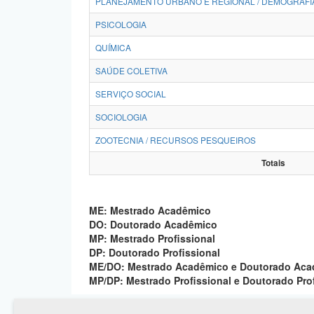
PLANEJAMENTO URBANO E REGIONAL / DEMOGRAFI
PSICOLOGIA
QUÍMICA
SAÚDE COLETIVA
SERVIÇO SOCIAL
SOCIOLOGIA
ZOOTECNIA / RECURSOS PESQUEIROS
Totais
ME: Mestrado Acadêmico
DO: Doutorado Acadêmico
MP: Mestrado Profissional
DP: Doutorado Profissional
ME/DO: Mestrado Acadêmico e Doutorado Ac
MP/DP: Mestrado Profissional e Doutorado Pro