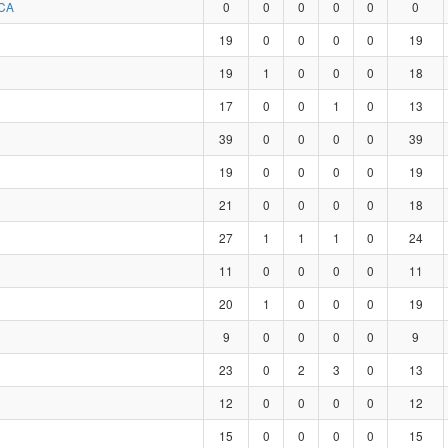
CA
0
0
0
0
0
0
19
0
0
0
0
19
19
1
0
0
0
18
17
0
0
1
0
13
39
0
0
0
0
39
19
0
0
0
0
19
21
0
0
0
0
18
27
1
1
1
0
24
11
0
0
0
0
11
20
1
0
0
0
19
9
0
0
0
0
9
23
0
2
3
0
13
12
0
0
0
0
12
15
0
0
0
0
15