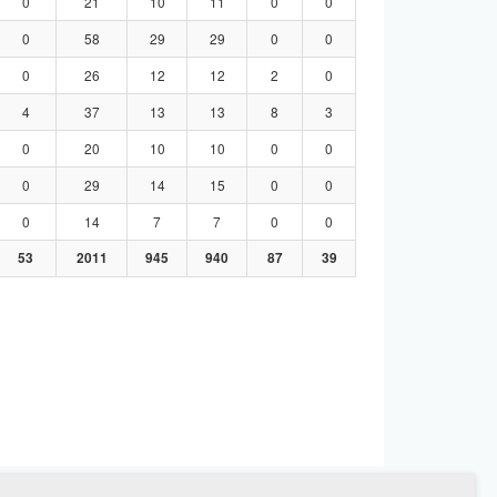
0
21
10
11
0
0
0
58
29
29
0
0
0
26
12
12
2
0
4
37
13
13
8
3
0
20
10
10
0
0
0
29
14
15
0
0
0
14
7
7
0
0
53
2011
945
940
87
39