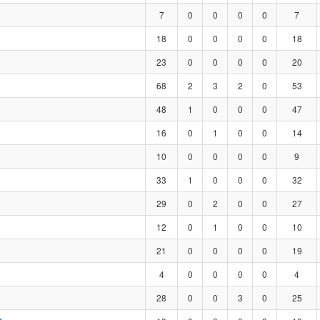
7
0
0
0
0
7
18
0
0
0
0
18
23
0
0
0
0
20
68
2
3
2
0
53
48
1
0
0
0
47
16
0
1
0
0
14
10
0
0
0
0
9
33
1
0
0
0
32
29
0
2
0
0
27
12
0
1
0
0
10
21
0
0
0
0
19
4
0
0
0
0
4
28
0
0
3
0
25