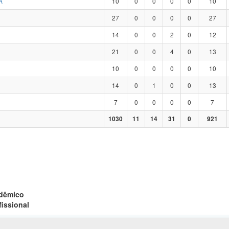
A
10
0
0
0
0
10
27
0
0
0
0
27
14
0
0
2
0
12
21
0
0
4
0
13
10
0
0
0
0
10
14
0
1
0
0
13
7
0
0
0
0
7
1030
11
14
31
0
921
adêmico
fissional