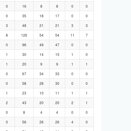
0
16
8
8
0
0
0
35
18
17
0
0
3
48
21
21
3
3
8
126
54
54
11
7
0
96
49
47
0
0
1
30
14
15
1
0
1
20
9
9
1
1
0
67
34
33
0
0
0
58
28
30
0
0
1
23
10
11
1
1
2
43
20
20
2
1
0
8
4
4
0
0
0
56
26
26
4
0