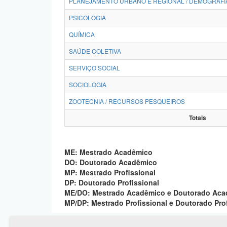
PLANEJAMENTO URBANO E REGIONAL / DEMOGRAFI
PSICOLOGIA
QUÍMICA
SAÚDE COLETIVA
SERVIÇO SOCIAL
SOCIOLOGIA
ZOOTECNIA / RECURSOS PESQUEIROS
Totais
ME: Mestrado Acadêmico
DO: Doutorado Acadêmico
MP: Mestrado Profissional
DP: Doutorado Profissional
ME/DO: Mestrado Acadêmico e Doutorado Ac
MP/DP: Mestrado Profissional e Doutorado Pro