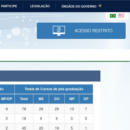
PARTICIPE
LEGISLAÇÃO
ÓRGÃOS DO GOVERNO
stério da Economia
Ministério da Infraestrutura
stério de Minas e Energia
Ministério da Ciência,
Tecnologia, Inovações e
ACESSO RESTRITO
Comunicações
tério da Mulher, da Família
Secretaria-Geral
s Direitos Humanos
lto
uação
Totais de Cursos de pós-graduação
MP/DP
Total
ME
DO
MP
DP
9
78
29
29
13
7
0
18
9
9
0
0
2
45
20
19
5
1