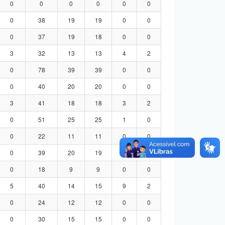
0
0
0
0
0
0
0
38
19
19
0
0
0
37
19
18
0
0
3
32
13
13
4
2
0
78
39
39
0
0
0
40
20
20
0
0
3
41
18
18
3
2
0
51
25
25
1
0
0
22
11
11
0
0
0
39
20
19
0
0
0
18
9
9
0
0
5
40
14
15
9
2
0
24
12
12
0
0
0
30
15
15
0
0