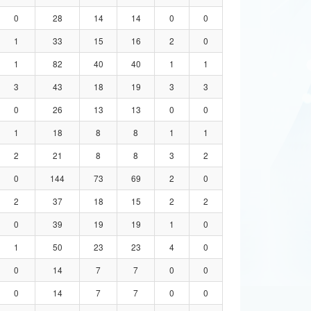
0
28
14
14
0
0
1
33
15
16
2
0
1
82
40
40
1
1
3
43
18
19
3
3
0
26
13
13
0
0
1
18
8
8
1
1
2
21
8
8
3
2
0
144
73
69
2
0
2
37
18
15
2
2
0
39
19
19
1
0
1
50
23
23
4
0
0
14
7
7
0
0
0
14
7
7
0
0