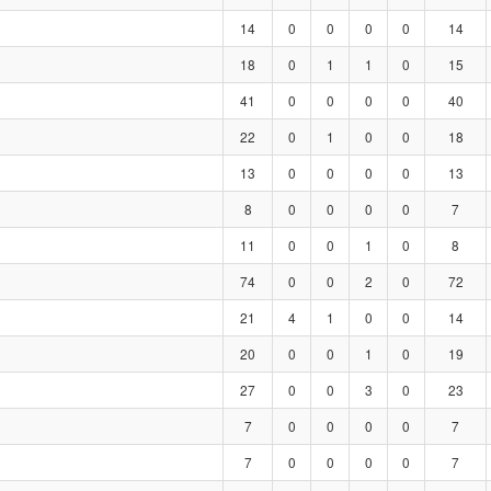
14
0
0
0
0
14
18
0
1
1
0
15
41
0
0
0
0
40
22
0
1
0
0
18
13
0
0
0
0
13
8
0
0
0
0
7
11
0
0
1
0
8
74
0
0
2
0
72
21
4
1
0
0
14
20
0
0
1
0
19
27
0
0
3
0
23
7
0
0
0
0
7
7
0
0
0
0
7