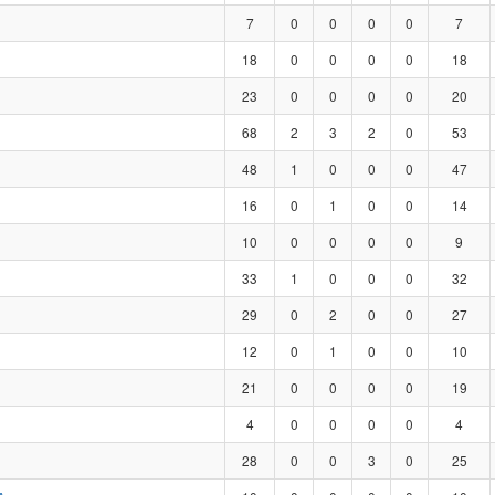
7
0
0
0
0
7
18
0
0
0
0
18
23
0
0
0
0
20
68
2
3
2
0
53
48
1
0
0
0
47
16
0
1
0
0
14
10
0
0
0
0
9
33
1
0
0
0
32
29
0
2
0
0
27
12
0
1
0
0
10
21
0
0
0
0
19
4
0
0
0
0
4
28
0
0
3
0
25