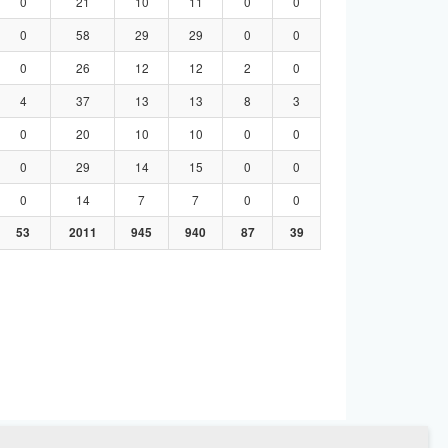
0
21
10
11
0
0
0
58
29
29
0
0
0
26
12
12
2
0
4
37
13
13
8
3
0
20
10
10
0
0
0
29
14
15
0
0
0
14
7
7
0
0
53
2011
945
940
87
39