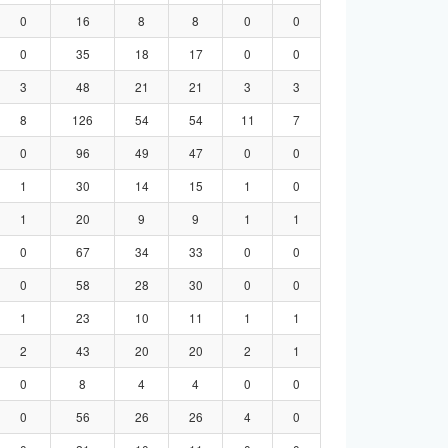
0
16
8
8
0
0
0
35
18
17
0
0
3
48
21
21
3
3
8
126
54
54
11
7
0
96
49
47
0
0
1
30
14
15
1
0
1
20
9
9
1
1
0
67
34
33
0
0
0
58
28
30
0
0
1
23
10
11
1
1
2
43
20
20
2
1
0
8
4
4
0
0
0
56
26
26
4
0