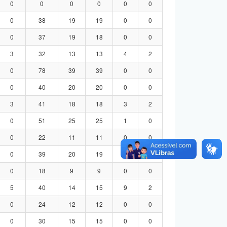
0
0
0
0
0
0
0
38
19
19
0
0
0
37
19
18
0
0
3
32
13
13
4
2
0
78
39
39
0
0
0
40
20
20
0
0
3
41
18
18
3
2
0
51
25
25
1
0
0
22
11
11
0
0
0
39
20
19
0
0
0
18
9
9
0
0
5
40
14
15
9
2
0
24
12
12
0
0
0
30
15
15
0
0