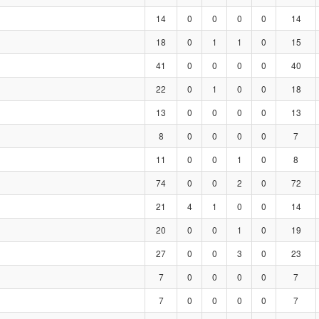
14
0
0
0
0
14
18
0
1
1
0
15
41
0
0
0
0
40
22
0
1
0
0
18
13
0
0
0
0
13
8
0
0
0
0
7
11
0
0
1
0
8
74
0
0
2
0
72
21
4
1
0
0
14
20
0
0
1
0
19
27
0
0
3
0
23
7
0
0
0
0
7
7
0
0
0
0
7