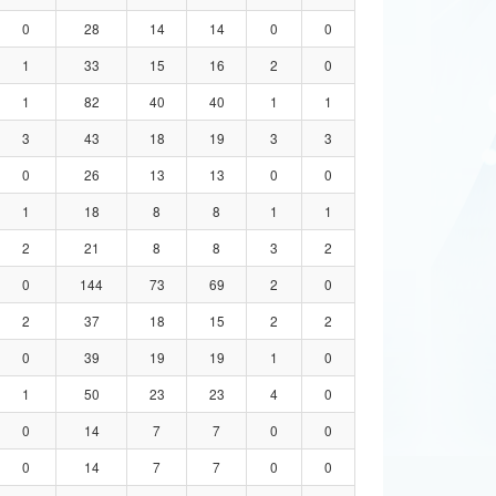
0
28
14
14
0
0
1
33
15
16
2
0
1
82
40
40
1
1
3
43
18
19
3
3
0
26
13
13
0
0
1
18
8
8
1
1
2
21
8
8
3
2
0
144
73
69
2
0
2
37
18
15
2
2
0
39
19
19
1
0
1
50
23
23
4
0
0
14
7
7
0
0
0
14
7
7
0
0