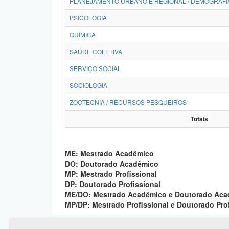
PLANEJAMENTO URBANO E REGIONAL / DEMOGRAFI
PSICOLOGIA
QUÍMICA
SAÚDE COLETIVA
SERVIÇO SOCIAL
SOCIOLOGIA
ZOOTECNIA / RECURSOS PESQUEIROS
Totais
ME: Mestrado Acadêmico
DO: Doutorado Acadêmico
MP: Mestrado Profissional
DP: Doutorado Profissional
ME/DO: Mestrado Acadêmico e Doutorado Ac
MP/DP: Mestrado Profissional e Doutorado Pro