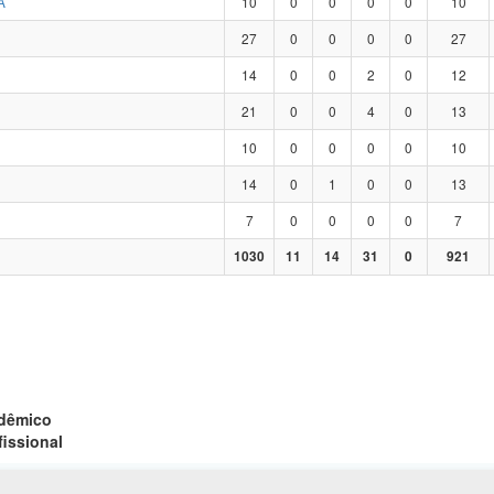
A
10
0
0
0
0
10
27
0
0
0
0
27
14
0
0
2
0
12
21
0
0
4
0
13
10
0
0
0
0
10
14
0
1
0
0
13
7
0
0
0
0
7
1030
11
14
31
0
921
adêmico
fissional