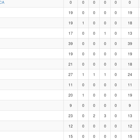
CA
0
0
0
0
0
0
19
0
0
0
0
19
19
1
0
0
0
18
17
0
0
1
0
13
39
0
0
0
0
39
19
0
0
0
0
19
21
0
0
0
0
18
27
1
1
1
0
24
11
0
0
0
0
11
20
1
0
0
0
19
9
0
0
0
0
9
23
0
2
3
0
13
12
0
0
0
0
12
15
0
0
0
0
15