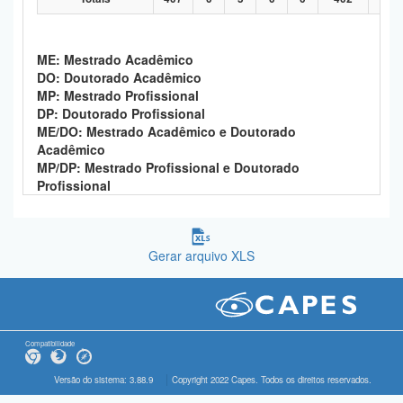
ME: Mestrado Acadêmico
DO: Doutorado Acadêmico
MP: Mestrado Profissional
DP: Doutorado Profissional
ME/DO: Mestrado Acadêmico e Doutorado
Acadêmico
MP/DP: Mestrado Profissional e Doutorado
Profissional
Gerar arquivo XLS
Compatibilidade
Versão do sistema: 3.88.9
Copyright 2022 Capes. Todos os direitos reservados.