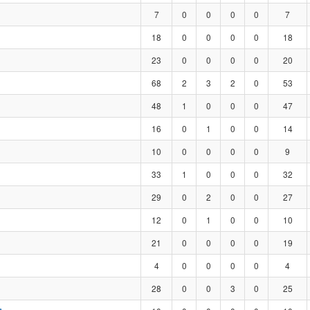
7
0
0
0
0
7
18
0
0
0
0
18
23
0
0
0
0
20
68
2
3
2
0
53
48
1
0
0
0
47
16
0
1
0
0
14
10
0
0
0
0
9
33
1
0
0
0
32
29
0
2
0
0
27
12
0
1
0
0
10
21
0
0
0
0
19
4
0
0
0
0
4
28
0
0
3
0
25