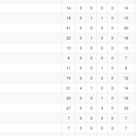
14
0
0
0
0
14
18
0
1
1
0
15
41
0
0
0
0
40
22
0
1
0
0
18
13
0
0
0
0
13
8
0
0
0
0
7
11
0
0
1
0
8
74
0
0
2
0
72
21
4
1
0
0
14
20
0
0
1
0
19
27
0
0
3
0
23
7
0
0
0
0
7
7
0
0
0
0
7