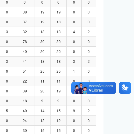
0
0
0
0
0
0
0
38
19
19
0
0
0
37
19
18
0
0
3
32
13
13
4
2
0
78
39
39
0
0
0
40
20
20
0
0
3
41
18
18
3
2
0
51
25
25
1
0
0
22
11
11
0
0
0
39
20
19
0
0
0
18
9
9
0
0
5
40
14
15
9
2
0
24
12
12
0
0
0
30
15
15
0
0