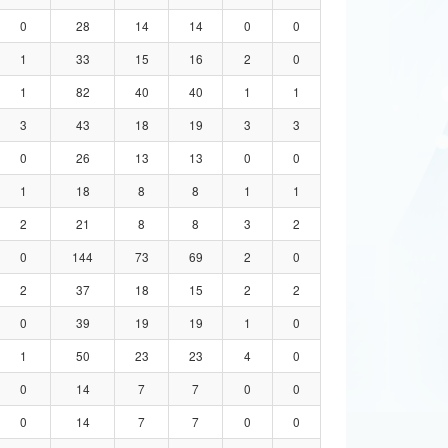
0
28
14
14
0
0
1
33
15
16
2
0
1
82
40
40
1
1
3
43
18
19
3
3
0
26
13
13
0
0
1
18
8
8
1
1
2
21
8
8
3
2
0
144
73
69
2
0
2
37
18
15
2
2
0
39
19
19
1
0
1
50
23
23
4
0
0
14
7
7
0
0
0
14
7
7
0
0