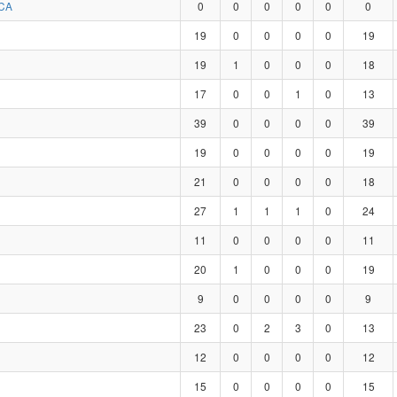
CA
0
0
0
0
0
0
19
0
0
0
0
19
19
1
0
0
0
18
17
0
0
1
0
13
39
0
0
0
0
39
19
0
0
0
0
19
21
0
0
0
0
18
27
1
1
1
0
24
11
0
0
0
0
11
20
1
0
0
0
19
9
0
0
0
0
9
23
0
2
3
0
13
12
0
0
0
0
12
15
0
0
0
0
15