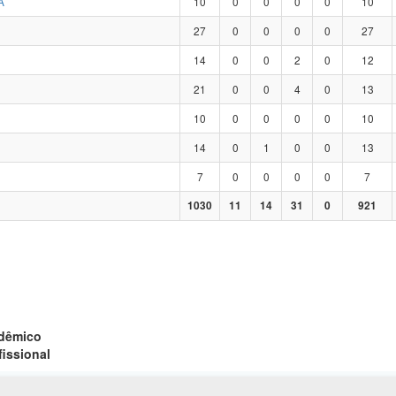
A
10
0
0
0
0
10
27
0
0
0
0
27
14
0
0
2
0
12
21
0
0
4
0
13
10
0
0
0
0
10
14
0
1
0
0
13
7
0
0
0
0
7
1030
11
14
31
0
921
adêmico
fissional