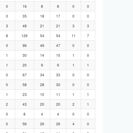
0
16
8
8
0
0
0
35
18
17
0
0
3
48
21
21
3
3
8
126
54
54
11
7
0
96
49
47
0
0
1
30
14
15
1
0
1
20
9
9
1
1
0
67
34
33
0
0
0
58
28
30
0
0
1
23
10
11
1
1
2
43
20
20
2
1
0
8
4
4
0
0
0
56
26
26
4
0