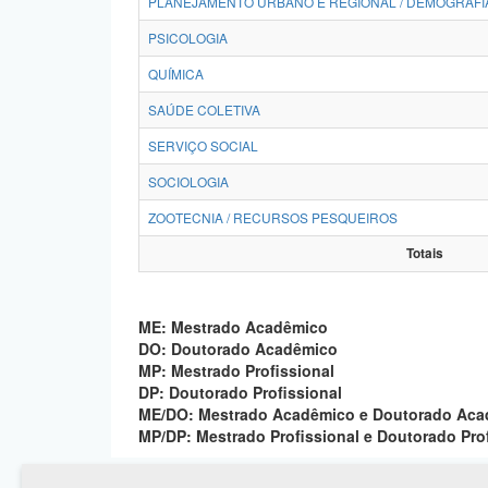
PLANEJAMENTO URBANO E REGIONAL / DEMOGRAFI
PSICOLOGIA
QUÍMICA
SAÚDE COLETIVA
SERVIÇO SOCIAL
SOCIOLOGIA
ZOOTECNIA / RECURSOS PESQUEIROS
Totais
ME: Mestrado Acadêmico
DO: Doutorado Acadêmico
MP: Mestrado Profissional
DP: Doutorado Profissional
ME/DO: Mestrado Acadêmico e Doutorado Ac
MP/DP: Mestrado Profissional e Doutorado Pro