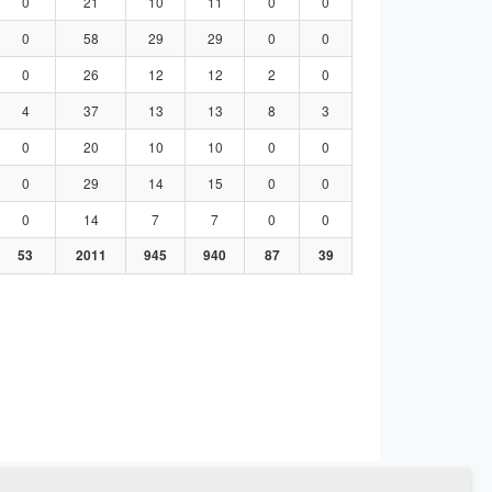
0
21
10
11
0
0
0
58
29
29
0
0
0
26
12
12
2
0
4
37
13
13
8
3
0
20
10
10
0
0
0
29
14
15
0
0
0
14
7
7
0
0
53
2011
945
940
87
39