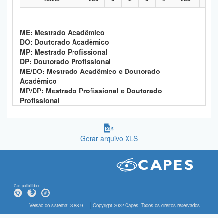
ME: Mestrado Acadêmico
DO: Doutorado Acadêmico
MP: Mestrado Profissional
DP: Doutorado Profissional
ME/DO: Mestrado Acadêmico e Doutorado
Acadêmico
MP/DP: Mestrado Profissional e Doutorado
Profissional
Gerar arquivo XLS
Compatibilidade
Versão do sistema: 3.88.9
Copyright 2022 Capes. Todos os direitos reservados.