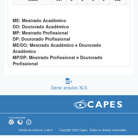
ME: Mestrado Acadêmico
DO: Doutorado Acadêmico
MP: Mestrado Profissional
DP: Doutorado Profissional
ME/DO: Mestrado Acadêmico e Doutorado
Acadêmico
MP/DP: Mestrado Profissional e Doutorado
Profissional
Gerar arquivo XLS
Compatibilidade
Versão do sistema: 3.88.9
Copyright 2022 Capes. Todos os direitos reservados.