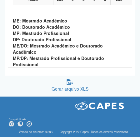
ME: Mestrado Acadêmico
DO: Doutorado Acadêmico
MP: Mestrado Profissional
DP: Doutorado Profissional
ME/DO: Mestrado Acadêmico e Doutorado
Acadêmico
MP/DP: Mestrado Profissional e Doutorado
Profissional
Gerar arquivo XLS
Compatibilidade
Versão do sistema: 3.88.9
Copyright 2022 Capes. Todos os direitos reservados.