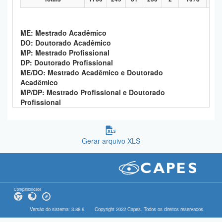
ME: Mestrado Acadêmico
DO: Doutorado Acadêmico
MP: Mestrado Profissional
DP: Doutorado Profissional
ME/DO: Mestrado Acadêmico e Doutorado
Acadêmico
MP/DP: Mestrado Profissional e Doutorado
Profissional
Gerar arquivo XLS
Compatibilidade
Versão do sistema: 3.88.9
Copyright 2022 Capes. Todos os direitos reservados.