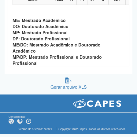
ME: Mestrado Acadêmico
DO: Doutorado Acadêmico
MP: Mestrado Profissional
DP: Doutorado Profissional
ME/DO: Mestrado Acadêmico e Doutorado
Acadêmico
MP/DP: Mestrado Profissional e Doutorado
Profissional
Gerar arquivo XLS
Compatibilidade
Versão do sistema: 3.88.9
Copyright 2022 Capes. Todos os direitos reservados.