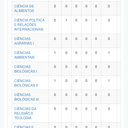
Planalto
CIÊNCIA DE
0
0
0
0
0
0
0
ALIMENTOS
CIÊNCIA POLÍTICA
2
1
0
0
1
0
0
E RELAÇÕES
INTERNACIONAIS
CIÊNCIAS
0
0
0
0
0
0
0
AGRÁRIAS I
CIÊNCIAS
1
0
0
0
0
1
0
AMBIENTAIS
CIÊNCIAS
0
0
0
0
0
0
0
BIOLÓGICAS I
CIÊNCIAS
1
0
0
0
0
1
0
BIOLÓGICAS II
CIÊNCIAS
0
0
0
0
0
0
0
BIOLÓGICAS III
CIÊNCIAS DA
0
0
0
0
0
0
0
RELIGIÃO E
TEOLOGIA
CIÊNCIAS E
0
0
0
0
0
0
0