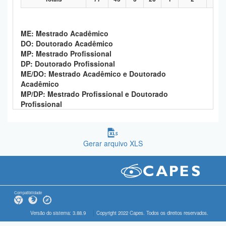
ME: Mestrado Acadêmico
DO: Doutorado Acadêmico
MP: Mestrado Profissional
DP: Doutorado Profissional
ME/DO: Mestrado Acadêmico e Doutorado
Acadêmico
MP/DP: Mestrado Profissional e Doutorado
Profissional
Gerar arquivo XLS
Compatibilidade
Versão do sistema: 3.88.9
Copyright 2022 Capes. Todos os direitos reservados.