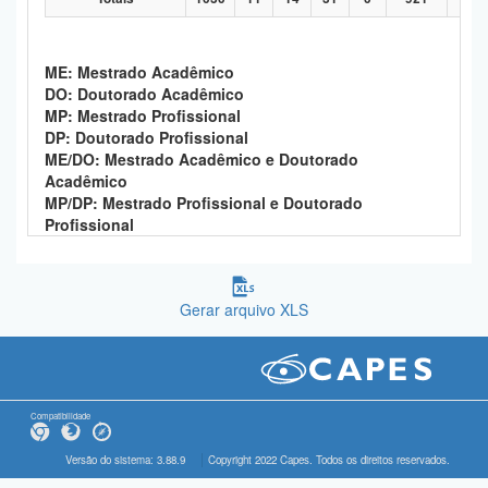
ME: Mestrado Acadêmico
DO: Doutorado Acadêmico
MP: Mestrado Profissional
DP: Doutorado Profissional
ME/DO: Mestrado Acadêmico e Doutorado
Acadêmico
MP/DP: Mestrado Profissional e Doutorado
Profissional
Gerar arquivo XLS
Compatibilidade
Versão do sistema: 3.88.9
Copyright 2022 Capes. Todos os direitos reservados.