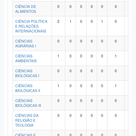
Planalto
CIÊNCIA DE
0
0
0
0
0
0
0
ALIMENTOS
CIÊNCIA POLÍTICA
2
1
0
0
1
0
0
E RELAÇÕES
INTERNACIONAIS
CIÊNCIAS
0
0
0
0
0
0
0
AGRÁRIAS I
CIÊNCIAS
1
0
0
0
0
1
0
AMBIENTAIS
CIÊNCIAS
0
0
0
0
0
0
0
BIOLÓGICAS I
CIÊNCIAS
1
0
0
0
0
1
0
BIOLÓGICAS II
CIÊNCIAS
0
0
0
0
0
0
0
BIOLÓGICAS III
CIÊNCIAS DA
0
0
0
0
0
0
0
RELIGIÃO E
TEOLOGIA
CIÊNCIAS E
0
0
0
0
0
0
0