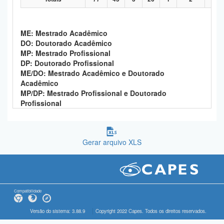
ME: Mestrado Acadêmico
DO: Doutorado Acadêmico
MP: Mestrado Profissional
DP: Doutorado Profissional
ME/DO: Mestrado Acadêmico e Doutorado
Acadêmico
MP/DP: Mestrado Profissional e Doutorado
Profissional
Gerar arquivo XLS
Compatibilidade
Versão do sistema: 3.88.9
Copyright 2022 Capes. Todos os direitos reservados.