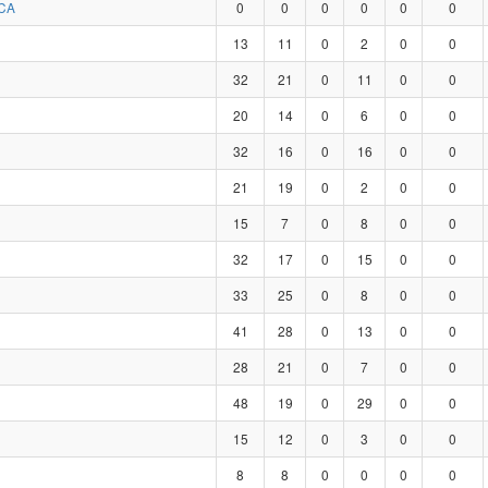
CA
0
0
0
0
0
0
13
11
0
2
0
0
32
21
0
11
0
0
20
14
0
6
0
0
32
16
0
16
0
0
21
19
0
2
0
0
15
7
0
8
0
0
32
17
0
15
0
0
33
25
0
8
0
0
41
28
0
13
0
0
28
21
0
7
0
0
48
19
0
29
0
0
15
12
0
3
0
0
8
8
0
0
0
0