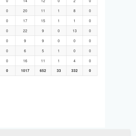
0
14
12
0
2
0
0
20
11
1
8
0
0
17
15
1
1
0
0
22
9
0
13
0
0
9
9
0
0
0
0
6
5
1
0
0
0
16
11
1
4
0
0
1017
652
33
332
0