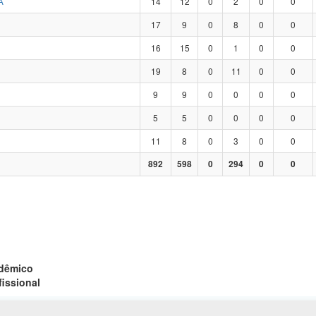
A
14
12
0
2
0
0
17
9
0
8
0
0
16
15
0
1
0
0
19
8
0
11
0
0
9
9
0
0
0
0
5
5
0
0
0
0
11
8
0
3
0
0
892
598
0
294
0
0
adêmico
fissional