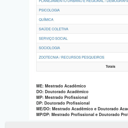
PLANEJAMENTO URBANO E REGIONAL / DEMOGRAFI
PSICOLOGIA
QUÍMICA
SAÚDE COLETIVA
SERVIÇO SOCIAL
SOCIOLOGIA
ZOOTECNIA / RECURSOS PESQUEIROS
Totais
ME: Mestrado Acadêmico
DO: Doutorado Acadêmico
MP: Mestrado Profissional
DP: Doutorado Profissional
ME/DO: Mestrado Acadêmico e Doutorado Ac
MP/DP: Mestrado Profissional e Doutorado Pro