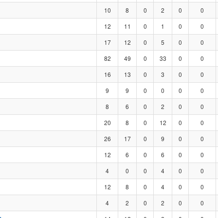
10
8
0
2
0
0
12
11
0
1
0
0
17
12
0
5
0
0
82
49
0
33
0
0
16
13
0
3
0
0
9
9
0
0
0
0
8
6
0
2
0
0
20
8
0
12
0
0
26
17
0
9
0
0
12
6
0
6
0
0
4
0
0
4
0
0
12
8
0
4
0
0
4
2
0
2
0
0