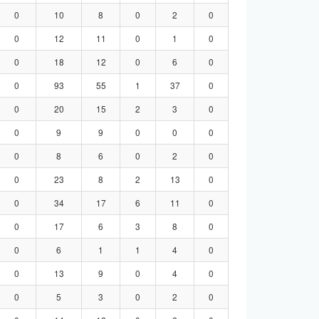
0
10
8
0
2
0
0
12
11
0
1
0
0
18
12
0
6
0
0
93
55
1
37
0
0
20
15
2
3
0
0
9
9
0
0
0
0
8
6
0
2
0
0
23
8
2
13
0
0
34
17
6
11
0
0
17
6
3
8
0
0
6
1
1
4
0
0
13
9
0
4
0
0
5
3
0
2
0