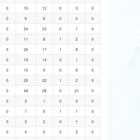
0
15
12
0
3
0
0
6
6
0
0
0
0
24
23
0
1
0
0
11
8
1
2
0
0
26
17
1
8
0
0
15
14
0
1
0
0
15
9
0
6
0
0
25
22
1
2
0
0
49
28
0
21
0
0
3
1
0
2
0
0
7
5
1
1
0
0
3
2
0
1
0
0
4
2
0
2
0