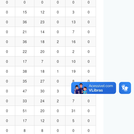
0
0
0
0
0
0
0
15
12
0
3
0
0
36
23
0
13
0
0
21
14
0
7
0
0
36
18
2
16
0
0
22
20
0
2
0
0
17
7
0
10
0
0
38
18
1
19
0
0
35
27
0
8
0
0
47
30
3
14
0
0
33
24
2
7
0
0
51
20
0
31
0
0
17
12
0
5
0
0
8
8
0
0
0