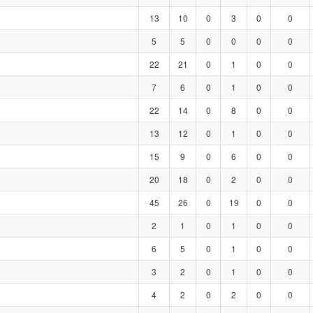
13
10
0
3
0
0
5
5
0
0
0
0
22
21
0
1
0
0
7
6
0
1
0
0
22
14
0
8
0
0
13
12
0
1
0
0
15
9
0
6
0
0
20
18
0
2
0
0
45
26
0
19
0
0
2
1
0
1
0
0
6
5
0
1
0
0
3
2
0
1
0
0
4
2
0
2
0
0