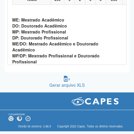
ME: Mestrado Acadêmico
DO: Doutorado Acadêmico
MP: Mestrado Profissional
DP: Doutorado Profissional
ME/DO: Mestrado Acadêmico e Doutorado
Acadêmico
MP/DP: Mestrado Profissional e Doutorado
Profissional
Gerar arquivo XLS
Compatibilidade
Versão do sistema: 3.88.9
Copyright 2022 Capes. Todos os direitos reservados.