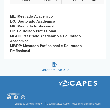
ME: Mestrado Acadêmico
DO: Doutorado Acadêmico
MP: Mestrado Profissional
DP: Doutorado Profissional
ME/DO: Mestrado Acadêmico e Doutorado
Acadêmico
MP/DP: Mestrado Profissional e Doutorado
Profissional
Gerar arquivo XLS
Compatibilidade
Versão do sistema: 3.88.9
Copyright 2022 Capes. Todos os direitos reservados.