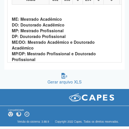
ME: Mestrado Acadêmico
DO: Doutorado Acadêmico
MP: Mestrado Profissional
DP: Doutorado Profissional
ME/DO: Mestrado Acadêmico e Doutorado
Acadêmico
MP/DP: Mestrado Profissional e Doutorado
Profissional
Gerar arquivo XLS
Compatibilidade
Versão do sistema: 3.88.9
Copyright 2022 Capes. Todos os direitos reservados.