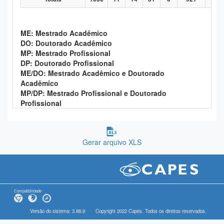
ME: Mestrado Acadêmico
DO: Doutorado Acadêmico
MP: Mestrado Profissional
DP: Doutorado Profissional
ME/DO: Mestrado Acadêmico e Doutorado
Acadêmico
MP/DP: Mestrado Profissional e Doutorado
Profissional
Gerar arquivo XLS
Compatibilidade
Versão do sistema: 3.88.9
Copyright 2022 Capes. Todos os direitos reservados.