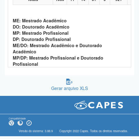
ME: Mestrado Acadêmico
DO: Doutorado Acadêmico
MP: Mestrado Profissional
DP: Doutorado Profissional
ME/DO: Mestrado Acadêmico e Doutorado
Acadêmico
MP/DP: Mestrado Profissional e Doutorado
Profissional
Gerar arquivo XLS
Compatibilidade
Versão do sistema: 3.88.9
Copyright 2022 Capes. Todos os direitos reservados.