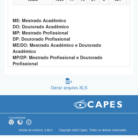
ME: Mestrado Acadêmico
DO: Doutorado Acadêmico
MP: Mestrado Profissional
DP: Doutorado Profissional
ME/DO: Mestrado Acadêmico e Doutorado
Acadêmico
MP/DP: Mestrado Profissional e Doutorado
Profissional
Gerar arquivo XLS
Compatibilidade
Versão do sistema: 3.88.9
Copyright 2022 Capes. Todos os direitos reservados.