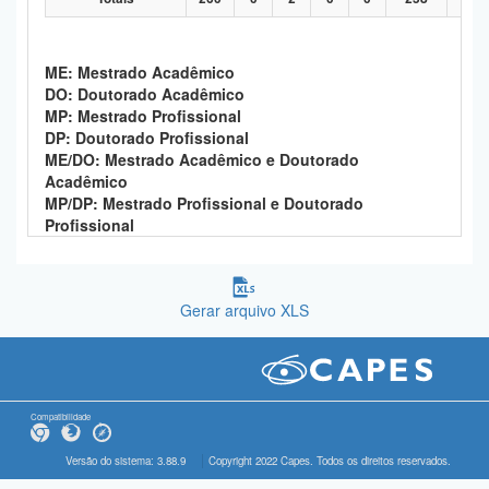
ME: Mestrado Acadêmico
DO: Doutorado Acadêmico
MP: Mestrado Profissional
DP: Doutorado Profissional
ME/DO: Mestrado Acadêmico e Doutorado
Acadêmico
MP/DP: Mestrado Profissional e Doutorado
Profissional
Gerar arquivo XLS
Compatibilidade
Versão do sistema: 3.88.9
Copyright 2022 Capes. Todos os direitos reservados.