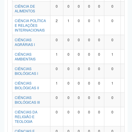
Planalto
CIÊNCIA DE
0
0
0
0
0
0
0
ALIMENTOS
CIÊNCIA POLÍTICA
2
1
0
0
1
0
0
E RELAÇÕES
INTERNACIONAIS
CIÊNCIAS
0
0
0
0
0
0
0
AGRÁRIAS I
CIÊNCIAS
1
0
0
0
0
1
0
AMBIENTAIS
CIÊNCIAS
0
0
0
0
0
0
0
BIOLÓGICAS I
CIÊNCIAS
1
0
0
0
0
1
0
BIOLÓGICAS II
CIÊNCIAS
0
0
0
0
0
0
0
BIOLÓGICAS III
CIÊNCIAS DA
0
0
0
0
0
0
0
RELIGIÃO E
TEOLOGIA
CIÊNCIAS E
0
0
0
0
0
0
0