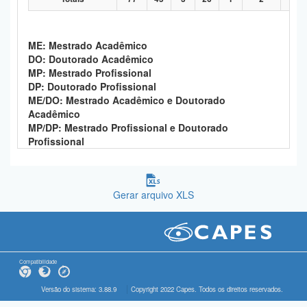
ME: Mestrado Acadêmico
DO: Doutorado Acadêmico
MP: Mestrado Profissional
DP: Doutorado Profissional
ME/DO: Mestrado Acadêmico e Doutorado
Acadêmico
MP/DP: Mestrado Profissional e Doutorado
Profissional
Gerar arquivo XLS
Compatibilidade
Versão do sistema: 3.88.9
Copyright 2022 Capes. Todos os direitos reservados.