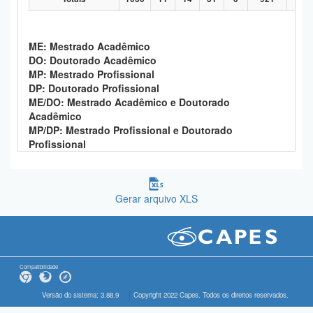
ME: Mestrado Acadêmico
DO: Doutorado Acadêmico
MP: Mestrado Profissional
DP: Doutorado Profissional
ME/DO: Mestrado Acadêmico e Doutorado
Acadêmico
MP/DP: Mestrado Profissional e Doutorado
Profissional
Gerar arquivo XLS
Compatibilidade
Versão do sistema: 3.88.9
Copyright 2022 Capes. Todos os direitos reservados.