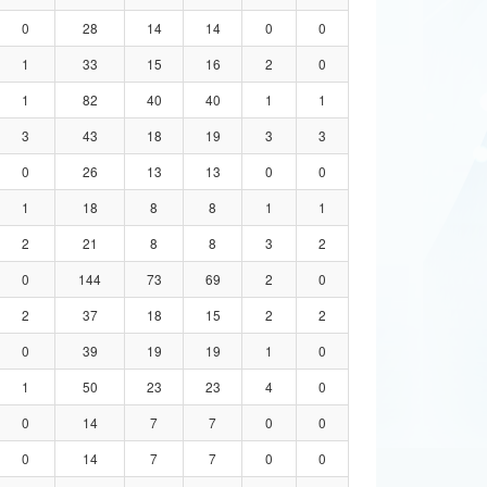
0
28
14
14
0
0
1
33
15
16
2
0
1
82
40
40
1
1
3
43
18
19
3
3
0
26
13
13
0
0
1
18
8
8
1
1
2
21
8
8
3
2
0
144
73
69
2
0
2
37
18
15
2
2
0
39
19
19
1
0
1
50
23
23
4
0
0
14
7
7
0
0
0
14
7
7
0
0