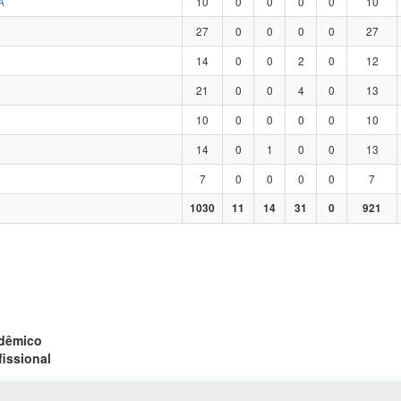
A
10
0
0
0
0
10
27
0
0
0
0
27
14
0
0
2
0
12
21
0
0
4
0
13
10
0
0
0
0
10
14
0
1
0
0
13
7
0
0
0
0
7
1030
11
14
31
0
921
adêmico
fissional