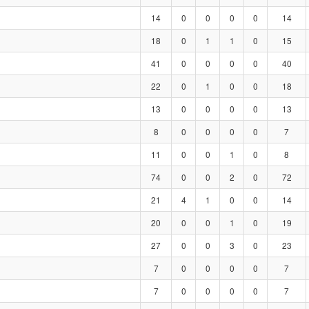
14
0
0
0
0
14
18
0
1
1
0
15
41
0
0
0
0
40
22
0
1
0
0
18
13
0
0
0
0
13
8
0
0
0
0
7
11
0
0
1
0
8
74
0
0
2
0
72
21
4
1
0
0
14
20
0
0
1
0
19
27
0
0
3
0
23
7
0
0
0
0
7
7
0
0
0
0
7