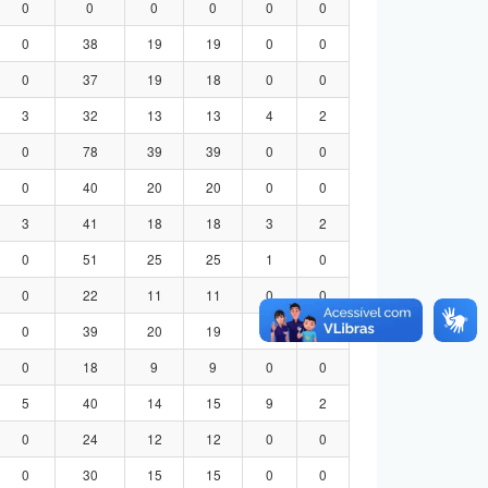
0
0
0
0
0
0
0
38
19
19
0
0
0
37
19
18
0
0
3
32
13
13
4
2
0
78
39
39
0
0
0
40
20
20
0
0
3
41
18
18
3
2
0
51
25
25
1
0
0
22
11
11
0
0
0
39
20
19
0
0
0
18
9
9
0
0
5
40
14
15
9
2
0
24
12
12
0
0
0
30
15
15
0
0