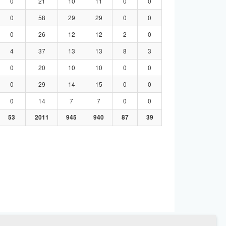
0
21
10
11
0
0
0
58
29
29
0
0
0
26
12
12
2
0
4
37
13
13
8
3
0
20
10
10
0
0
0
29
14
15
0
0
0
14
7
7
0
0
53
2011
945
940
87
39