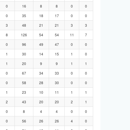
0
16
8
8
0
0
0
35
18
17
0
0
3
48
21
21
3
3
8
126
54
54
11
7
0
96
49
47
0
0
1
30
14
15
1
0
1
20
9
9
1
1
0
67
34
33
0
0
0
58
28
30
0
0
1
23
10
11
1
1
2
43
20
20
2
1
0
8
4
4
0
0
0
56
26
26
4
0