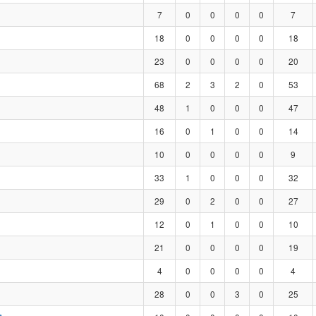
7
0
0
0
0
7
18
0
0
0
0
18
23
0
0
0
0
20
68
2
3
2
0
53
48
1
0
0
0
47
16
0
1
0
0
14
10
0
0
0
0
9
33
1
0
0
0
32
29
0
2
0
0
27
12
0
1
0
0
10
21
0
0
0
0
19
4
0
0
0
0
4
28
0
0
3
0
25