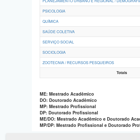
PLANEJAMENTO URBANO E REGIONAL / DEMOGRAFI
PSICOLOGIA
QUÍMICA
SAÚDE COLETIVA
SERVIÇO SOCIAL
SOCIOLOGIA
ZOOTECNIA / RECURSOS PESQUEIROS
Totais
ME: Mestrado Acadêmico
DO: Doutorado Acadêmico
MP: Mestrado Profissional
DP: Doutorado Profissional
ME/DO: Mestrado Acadêmico e Doutorado Ac
MP/DP: Mestrado Profissional e Doutorado Pro