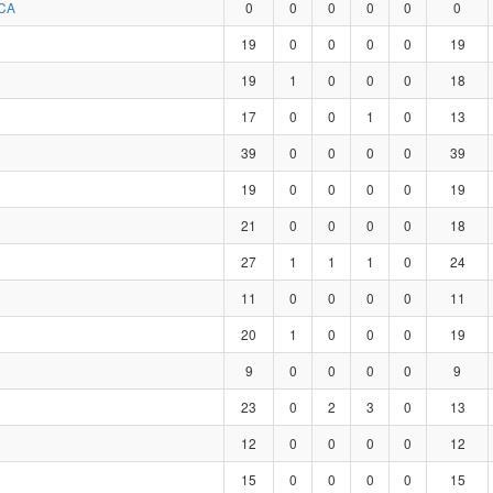
CA
0
0
0
0
0
0
19
0
0
0
0
19
19
1
0
0
0
18
17
0
0
1
0
13
39
0
0
0
0
39
19
0
0
0
0
19
21
0
0
0
0
18
27
1
1
1
0
24
11
0
0
0
0
11
20
1
0
0
0
19
9
0
0
0
0
9
23
0
2
3
0
13
12
0
0
0
0
12
15
0
0
0
0
15