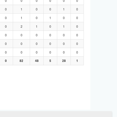
0
0
0
0
0
0
0
1
0
0
1
0
0
1
0
1
0
0
0
2
1
0
1
0
0
0
0
0
0
0
0
0
0
0
0
0
0
0
0
0
0
0
0
82
48
5
28
1