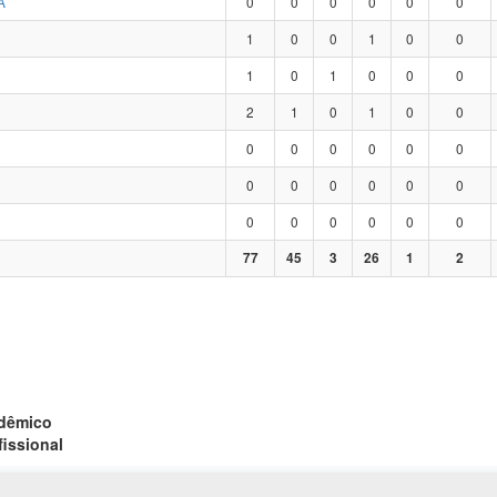
A
0
0
0
0
0
0
1
0
0
1
0
0
1
0
1
0
0
0
2
1
0
1
0
0
0
0
0
0
0
0
0
0
0
0
0
0
0
0
0
0
0
0
77
45
3
26
1
2
adêmico
fissional