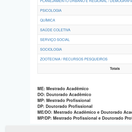
PLANEJAMENTO URBANO E REGIONAL / DEMOGRAFI
PSICOLOGIA
QUÍMICA
SAÚDE COLETIVA
SERVIÇO SOCIAL
SOCIOLOGIA
ZOOTECNIA / RECURSOS PESQUEIROS
Totais
ME: Mestrado Acadêmico
DO: Doutorado Acadêmico
MP: Mestrado Profissional
DP: Doutorado Profissional
ME/DO: Mestrado Acadêmico e Doutorado Ac
MP/DP: Mestrado Profissional e Doutorado Pro