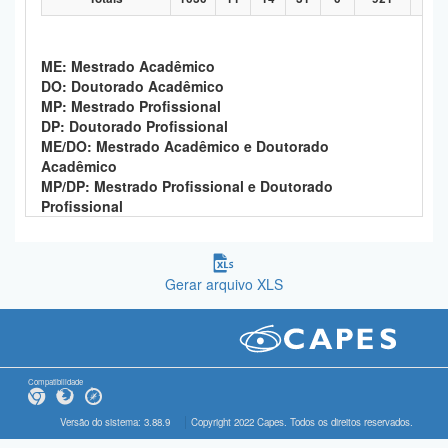
ME: Mestrado Acadêmico
DO: Doutorado Acadêmico
MP: Mestrado Profissional
DP: Doutorado Profissional
ME/DO: Mestrado Acadêmico e Doutorado
Acadêmico
MP/DP: Mestrado Profissional e Doutorado
Profissional
Gerar arquivo XLS
Compatibilidade
Versão do sistema: 3.88.9
Copyright 2022 Capes. Todos os direitos reservados.